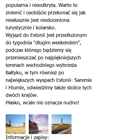
popularna i nieodkryta. Warto to 
zmienić i osobiście przekonać się jak 
niesłusznie jest niedoceniona 
turystycznie i kolarsko. 
Wyjazd do Estonii jest przedłużonym 
do tygodnia "długim weekendem", 
podczas którego będziemy się 
przemieszczać po najpiękniejszych 
terenach wschodniego wybrzeża 
Bałtyku, w tym również po 
największych wyspach Estonii- Saremie 
i Hiumie, odwiedzimy także stolice tych 
dwóch krajów.
Płasko, wcale nie oznacza nudno!
Informacje i zapisy: