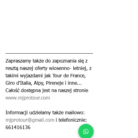
Zapraszamy także do zapoznania się z 
resztą naszej oferty wiosenno- letniej, z 
takimi wyjazdami jak Tour de France, 
Giro d'Italia, Alpy, Pireneje i inne...
Całość dostępna jest na naszej stronie 
www.mjprotour.com
Informacji udzielamy także mailowo: 
mjprotour@gmail.com
 i telefonicznie: 
661416136