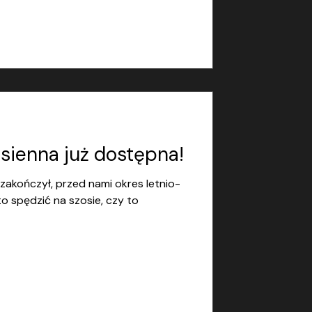
esienna już dostępna!
akończył, przed nami okres letnio-
to spędzić na szosie, czy to