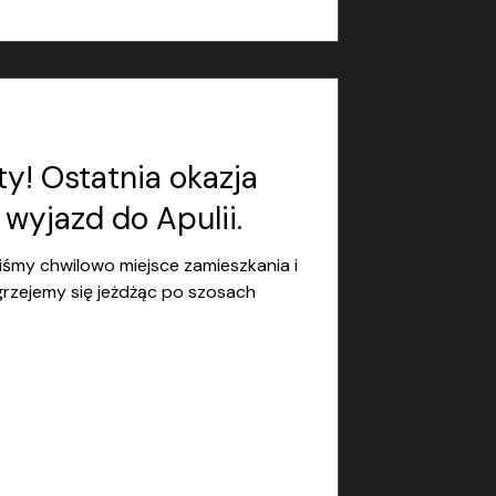
y! Ostatnia okazja
 wyjazd do Apulii.
liśmy chwilowo miejsce zamieszkania i
grzejemy się jeżdżąc po szosach