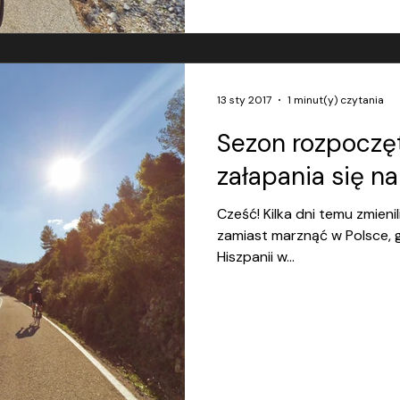
13 sty 2017
1 minut(y) czytania
Sezon rozpoczęt
załapania się na
Cześć! Kilka dni temu zmieni
zamiast marznąć w Polsce, 
Hiszpanii w...