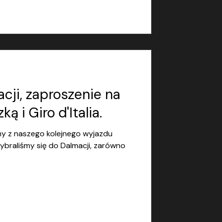
cji, zaproszenie na
ą i Giro d'Italia.
my z naszego kolejnego wyjazdu
braliśmy się do Dalmacji, zarówno