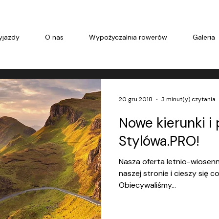
jazdy
O nas
Wypożyczalnia rowerów
Galeria
20 gru 2018
3 minut(y) czytania
Nowe kierunki i
Stylówa.PRO!
Nasza oferta letnio-wiosenn
naszej stronie i cieszy się
Obiecywaliśmy...