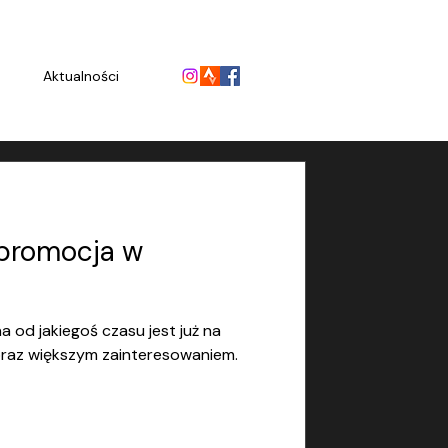
Aktualności
 promocja w
a od jakiegoś czasu jest już na
 coraz większym zainteresowaniem.