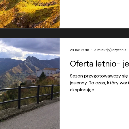
24 kwi 2018
3 minut(y) czytania
Oferta letnio- j
Sezon przygotowawczy się z
jesienny. To czas, który war
eksplorując...