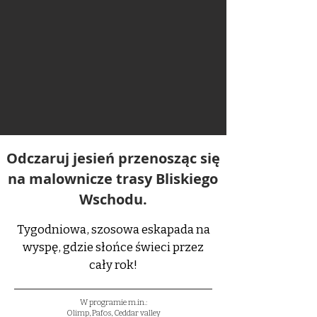
Odczaruj jesień przenosząc się
na malownicze trasy Bliskiego
Wschodu.
Tygodniowa, szosowa eskapada na
wyspę, gdzie słońce świeci przez
cały rok!
W programie m.in.:
Olimp, Pafos, Ceddar valley