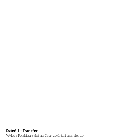
Dzień 1 - Transfer
Wylot z Polski, przylot na Cypr, zbiórka i transfer do