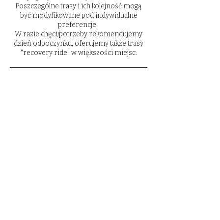
Poszczególne trasy i ich kolejność mogą
być modyfikowane pod indywidualne
preferencje.
W razie chęci/potrzeby rekomendujemy
dzień odpoczynku, oferujemy także trasy
"recovery ride" w większości miejsc.