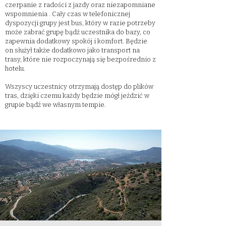
czerpanie z radości z jazdy oraz niezapomniane
wspomnienia . Cały czas w telefonicznej
dyspozycji grupy jest bus, który w razie potrzeby
może zabrać grupę bądź uczestnika do bazy, co
zapewnia dodatkowy spokój i komfort. Będzie
on służył także dodatkowo jako transport na
trasy, które nie rozpoczynają się bezpośrednio z
hotelu.
Wszyscy uczestnicy otrzymają dostęp do plików
tras, dzięki czemu każdy będzie mógł jeździć w
grupie bądź we własnym tempie.