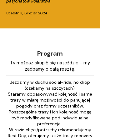
pasjonatów kolarstwa
Uczestnik, Kwiecień 2024
Program
Ty możesz skupić się na jeździe - my
zadbamy o całą resztę.
Jeździmy w duchu social-ride, no drop
(czekamy na szczytach).
Staramy dopasowywać kolejność i same
trasy w miarę możliwości do panującej
pogody oraz formy uczestników.
Poszczególne trasy i ich kolejność mogą
być modyfikowane pod indywidualne
preferencje.
W razie chęci/potrzeby rekomendujemy
Rest Day, oferujemy także trasy recovery