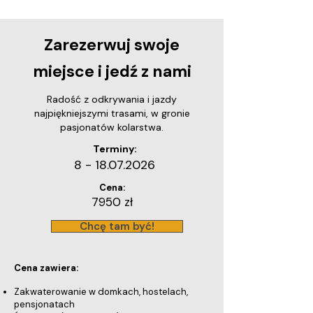
Zarezerwuj swoje
miejsce i jedź z nami
Radość z odkrywania i jazdy
najpiękniejszymi trasami, w gronie
pasjonatów kolarstwa.
Terminy:
8 - 18.07.2026
Cena:
7950 zł
Chcę tam być!
Cena zawiera:
Zakwaterowanie w domkach, hostelach,
pensjonatach