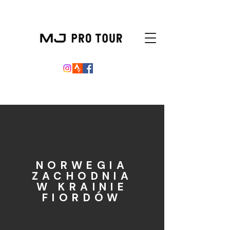
NORWEGIA
ZACHODNIA
W KRAINIE
FIORDÓW