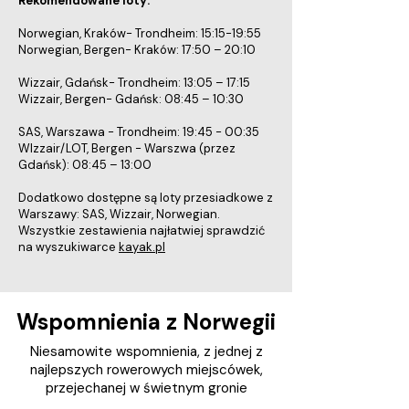
Rekomendowane loty:
Norwegian, Kraków- Trondheim: 15:15-19:55
Norwegian, Bergen- Kraków: 17:50 – 20:10
Wizzair, Gdańsk- Trondheim: 13:05 – 17:15
Wizzair, Bergen- Gdańsk: 08:45 – 10:30
SAS, Warszawa - Trondheim: 19:45 - 00:35
WIzzair/LOT, Bergen - Warszwa (przez
Gdańsk): 08:45 – 13:00
Dodatkowo dostępne są loty przesiadkowe z
Warszawy: SAS, Wizzair, Norwegian.
Wszystkie zestawienia najłatwiej sprawdzić
na wyszukiwarce
kayak.pl
Wspomnienia z Norwegii
Niesamowite wspomnienia, z jednej z
najlepszych rowerowych miejscówek,
przejechanej w świetnym gronie