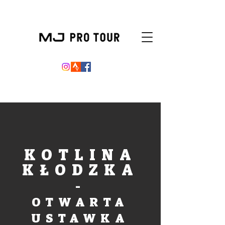
KOTLINA
KŁODZKA
-
OTWARTA
USTAWKA