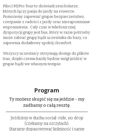
Piloci MJPro Tour to doświadczeni kolarze,
których łączy pasja do jazdy na rowerze.
Pomożemy zapewnić grupie bezpieczeństwo,
czerpanie z radości z jazdy oraz niezapomniane
wspomnienia . Cały czas w telefonicznej
dyspozycji grupy jest bus, który w razie potrzeby
może zabrać grupę bądź uczestnika do bazy, co
zapewnia dodatkowy spokój i komfort.
Wszyscy uczestnicy otrzymają dostęp do plików
tras, dzięki czemu każdy będzie mógł jeździć w
grupie bądź we własnym tempie.
Program
Ty możesz skupić się na jeździe - my
zadbamy o całą resztę.
Jeździmy w duchu social-ride, no drop
(czekamy na szczytach).
Staramy dopasowywać kolejność i same