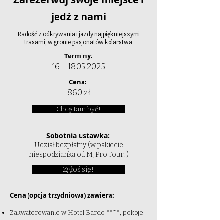
jedź z nami
Radość z odkrywania i jazdy najpiękniejszymi
trasami, w gronie pasjonatów kolarstwa.
Terminy:
16 - 18.05.2025
Cena:
860 zł
Chcę tam być!
Sobotnia ustawka:
Udział bezpłatny (w pakiecie
niespodzianka od MJPro Tour!)
Zgłoś się!
Cena (opcja trzydniowa) zawiera:
Zakwaterowanie w Hotel Bardo ****, pokoje