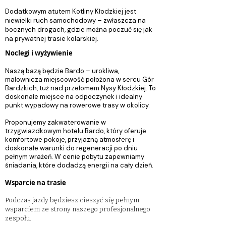
Dodatkowym atutem Kotliny Kłodzkiej jest
niewielki ruch samochodowy – zwłaszcza na
bocznych drogach, gdzie można poczuć się jak
na prywatnej trasie kolarskiej.
Noclegi i wyżywienie
Naszą bazą będzie Bardo – urokliwa,
malownicza miejscowość położona w sercu Gór
Bardzkich, tuż nad przełomem Nysy Kłodzkiej. To
doskonałe miejsce na odpoczynek i idealny
punkt wypadowy na rowerowe trasy w okolicy.
Proponujemy zakwaterowanie w
trzygwiazdkowym hotelu Bardo, który oferuje
komfortowe pokoje, przyjazną atmosferę i
doskonałe warunki do regeneracji po dniu
pełnym wrażeń. W cenie pobytu zapewniamy
śniadania, które dodadzą energii na cały dzień.
Wsparcie na trasie
Podczas jazdy będziesz cieszyć się pełnym
wsparciem ze strony naszego profesjonalnego
zespołu.