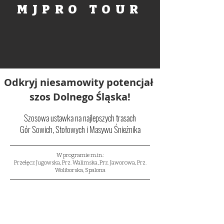
MJPRO TOUR
Odkryj niesamowity potencjał
szos Dolnego Śląska!
Szosowa ustawka na najlepszych trasach
Gór Sowich, Stołowych i Masywu Śnieżnika
W programie m.in.:
Przełęcz Jugowska, Prz. Walimska, Prz. Jaworowa, Prz.
Woliborska, Spalona