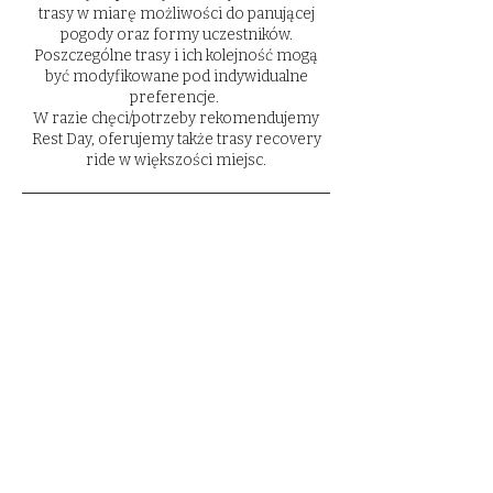
trasy w miarę możliwości do panującej
pogody oraz formy uczestników.
Poszczególne trasy i ich kolejność mogą
być modyfikowane pod indywidualne
preferencje.
W razie chęci/potrzeby rekomendujemy
Rest Day, oferujemy także trasy recovery
ride w większości miejsc.