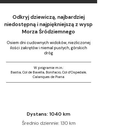
Odkryj dziewiczą, najbardziej
niedostępną i najpiękniejszą z wysp
Morza Śródziemnego
Osiem dni cudownych widoków, niezliczonej
ilości zakrętów i niemal pustych, górskich
dróg
W programie m.in.:
Bastia, Col de Bavella, Bonifacio, Col d’Ospedale,
Calanques de Piana
Dystans: 1040 km
Średnio dziennie: 130 km