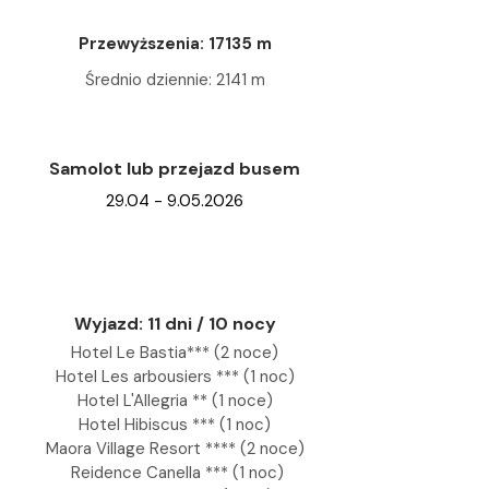
Przewyższenia: 17135 m
Średnio dziennie: 2141 m
Samolot lub przejazd busem
29.04 - 9.05.2026
Wyjazd: 11 dni / 10 nocy
Hotel Le Bastia*** (2 noce)
Hotel Les arbousiers *** (1 noc)
Hotel L'Allegria ** (1 noce)
Hotel Hibiscus *** (1 noc)
Maora Village Resort **** (2 noce)
Reidence Canella *** (1 noc)