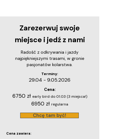
Zarezerwuj swoje
miejsce i jedź z nami
Radość z odkrywania i jazdy
najpiękniejszymi trasami, w gronie
pasjonatów kolarstwa.
Terminy:
29.04 - 9.05.2026
Cena:
6750 zł
early bird do 01.03 (3 miejsca!)
6950 zł
regularna
Chcę tam być!
Cena zawiera: