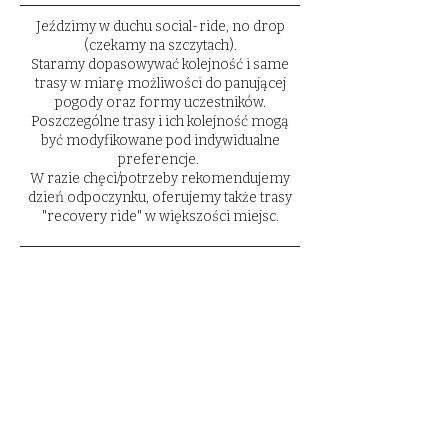
Jeździmy w duchu social-ride, no drop
(czekamy na szczytach).
Staramy dopasowywać kolejność i same
trasy w miarę możliwości do panującej
pogody oraz formy uczestników.
Poszczególne trasy i ich kolejność mogą
być modyfikowane pod indywidualne
preferencje.
W razie chęci/potrzeby rekomendujemy
dzień odpoczynku, oferujemy także trasy
"recovery ride" w większości miejsc.