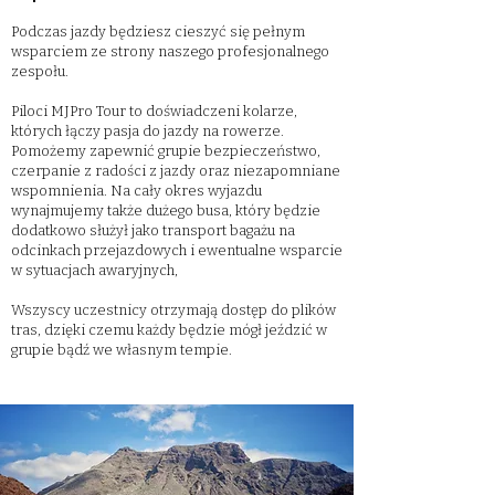
Podczas jazdy będziesz cieszyć się pełnym
wsparciem ze strony naszego profesjonalnego
zespołu.
Piloci MJPro Tour to doświadczeni kolarze,
których łączy pasja do jazdy na rowerze.
Pomożemy zapewnić grupie bezpieczeństwo,
czerpanie z radości z jazdy oraz niezapomniane
wspomnienia. Na cały okres wyjazdu
wynajmujemy także dużego busa, który będzie
dodatkowo służył jako transport bagażu na
odcinkach przejazdowych i ewentualne wsparcie
w sytuacjach awaryjnych,
Wszyscy uczestnicy otrzymają dostęp do plików
tras, dzięki czemu każdy będzie mógł jeździć w
grupie bądź we własnym tempie.