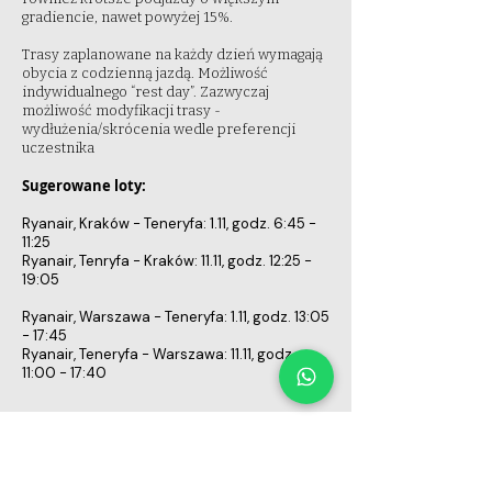
gradiencie, nawet powyżej 15%.
Trasy zaplanowane na każdy dzień wymagają
obycia z codzienną jazdą. Możliwość
indywidualnego “rest day”. Zazwyczaj
możliwość modyfikacji trasy -
wydłużenia/skrócenia wedle preferencji
uczestnika
Sugerowane loty:
Ryanair, Kraków - Teneryfa: 1.11, godz. 6:45 -
11:25
Ryanair, Tenryfa - Kraków: 11.11, godz. 12:25 -
19:05
Ryanair, Warszawa - Teneryfa: 1.11, godz. 13:05
- 17:45
Ryanair, Teneryfa - Warszawa: 11.11, godz.
11:00 - 17:40
Wspomnienia z La
Gomery i Teneryfy