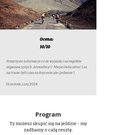
Ocena:
10/10
Przejrzyste informacje co do wyjazdu i szczegółów
organizacyjnych. Atmosfera!!! Miejscówka sztos! Luz
na trasie: był i czas na kręcenie ale i jedzenie
:)
Uczestnik, Luty 2024
Program
Ty możesz skupić się na jeździe - my
zadbamy o całą resztę.