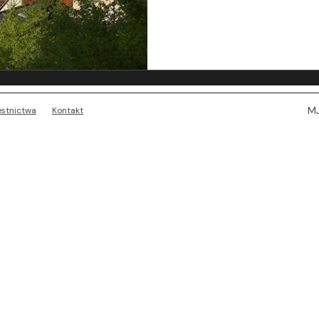
MJ
estnictwa
Kontakt