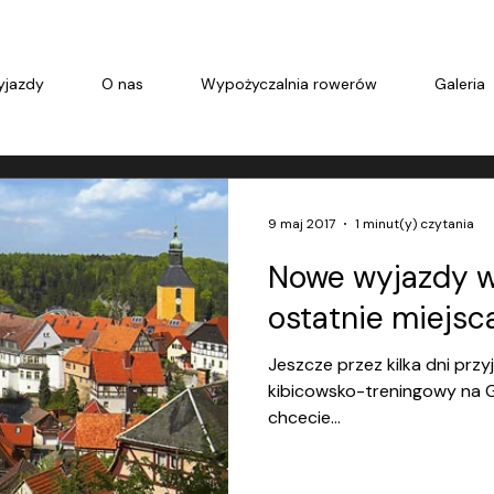
jazdy
O nas
Wypożyczalnia rowerów
Galeria
9 maj 2017
1 minut(y) czytania
Nowe wyjazdy w 
ostatnie miejsca 
Jeszcze przez kilka dni prz
kibicowsko-treningowy na Gir
chcecie...