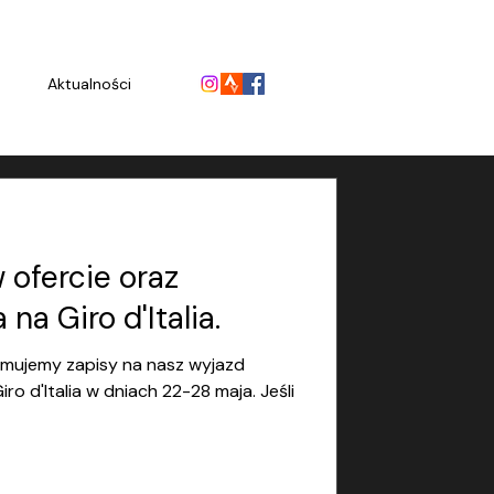
Aktualności
ofercie oraz
na Giro d'Italia.
yjmujemy zapisy na nasz wyjazd
o d'Italia w dniach 22-28 maja. Jeśli