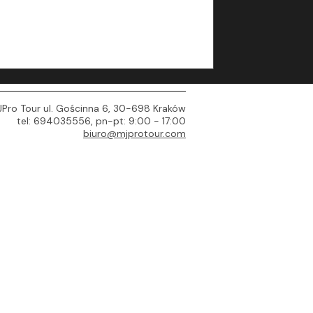
Pro Tour ul. Gościnna 6, 30-698 Kraków
tel: 694035556, pn-pt: 9:00 - 17:00
biuro@mjprotour.com