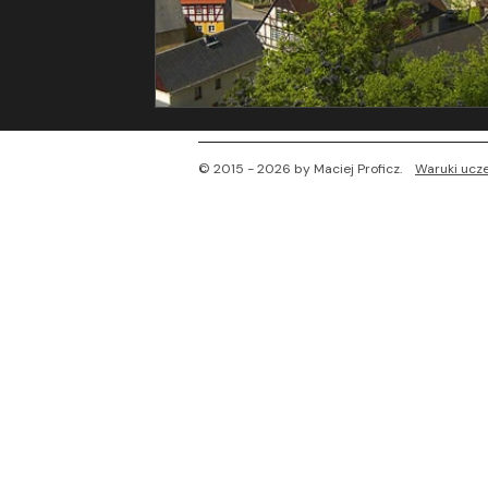
​© 2015 - 2026
by Maciej Proficz.
Waruki ucz