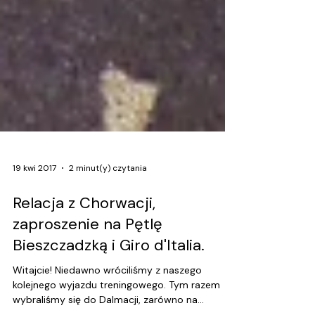
19 kwi 2017
2 minut(y) czytania
Relacja z Chorwacji,
zaproszenie na Pętlę