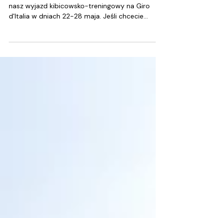
d'Italia.
Jeszcze przez kilka dni przyjmujemy zapisy na
nasz wyjazd kibicowsko-treningowy na Giro
d'Italia w dniach 22-28 maja. Jeśli chcecie...