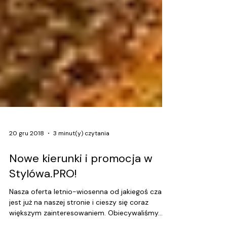
20 gru 2018
3 minut(y) czytania
Nowe kierunki i promocja w
Stylówa.PRO!
Nasza oferta letnio-wiosenna od jakiegoś czasu