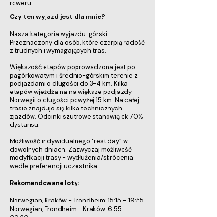
roweru.
Czy ten wyjazd jest dla mnie?
Nasza kategoria wyjazdu: górski.
Przeznaczony dla osób, które czerpią radość
z trudnych i wymagających tras.
Większość etapów poprowadzona jest po
pagórkowatym i średnio-górskim terenie z
podjazdami o długości do 3-4 km. Kilka
etapów wjeżdża na największe podjazdy
Norwegii o długości powyżej 15 km. Na całej
trasie znajduje się kilka technicznych
zjazdów. Odcinki szutrowe stanowią ok 70%
dystansu.
Możliwość indywidualnego “rest day” w
dowolnych dniach. Zazwyczaj możliwość
modyfikacji trasy - wydłużenia/skrócenia
wedle preferencji uczestnika
Rekomendowane loty:
Norwegian, Kraków - Trondheim: 15:15 – 19:55
Norwegian, Trondheim - Kraków: 6:55 –