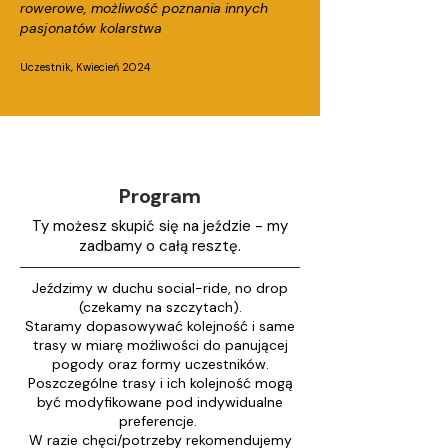
rowerowe, możliwość poznania innych
pasjonatów kolarstwa
Uczestnik, Kwiecień 2024
Program
Ty możesz skupić się na jeździe - my
zadbamy o całą resztę.
Jeździmy w duchu social-ride, no drop
(czekamy na szczytach).
Staramy dopasowywać kolejność i same
trasy w miarę możliwości do panującej
pogody oraz formy uczestników.
Poszczególne trasy i ich kolejność mogą
być modyfikowane pod indywidualne
preferencje.
W razie chęci/potrzeby rekomendujemy