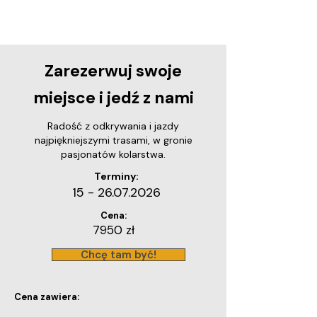
Zarezerwuj swoje
miejsce i jedź z nami
Radość z odkrywania i jazdy
najpiękniejszymi trasami, w gronie
pasjonatów kolarstwa.
Terminy:
15 - 26.07.2026
Cena:
7950 zł
Chcę tam być!
Cena zawiera: