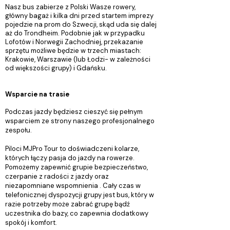
Nasz bus zabierze z Polski Wasze rowery,
główny bagaż i kilka dni przed startem imprezy
pojedzie na prom do Szwecji, skąd uda się dalej
aż do Trondheim. Podobnie jak w przypadku
Lofotów i Norwegii Zachodniej, przekazanie
sprzętu możliwe będzie w trzech miastach:
Krakowie, Warszawie (lub Łodzi- w zależności
od większości grupy) i Gdańsku.
Wsparcie na trasie
Podczas jazdy będziesz cieszyć się pełnym
wsparciem ze strony naszego profesjonalnego
zespołu.
Piloci MJPro Tour to doświadczeni kolarze,
których łączy pasja do jazdy na rowerze.
Pomożemy zapewnić grupie bezpieczeństwo,
czerpanie z radości z jazdy oraz
niezapomniane wspomnienia . Cały czas w
telefonicznej dyspozycji grupy jest bus, który w
razie potrzeby może zabrać grupę bądź
uczestnika do bazy, co zapewnia dodatkowy
spokój i komfort.