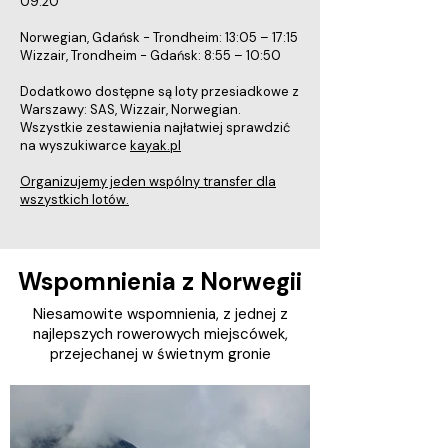
09:20
Norwegian, Gdańsk - Trondheim: 13:05 – 17:15
Wizzair, Trondheim - Gdańsk: 8:55 – 10:50
Dodatkowo dostępne są loty przesiadkowe z
Warszawy: SAS, Wizzair, Norwegian.
Wszystkie zestawienia najłatwiej sprawdzić
na wyszukiwarce
kayak.pl
Organizujemy jeden wspólny transfer dla
wszystkich lotów.
Wspomnienia z Norwegii
Niesamowite wspomnienia, z jednej z
najlepszych rowerowych miejscówek,
przejechanej w świetnym gronie