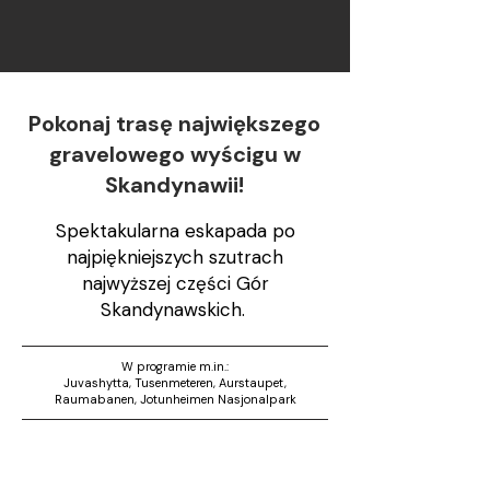
Pokonaj trasę największego
gravelowego wyścigu w
Skandynawii!
Spektakularna eskapada po
najpiękniejszych szutrach
najwyższej części Gór
Skandynawskich.
W programie m.in.:
Juvashytta, Tusenmeteren, Aurstaupet,
Raumabanen, Jotunheimen Nasjonalpark