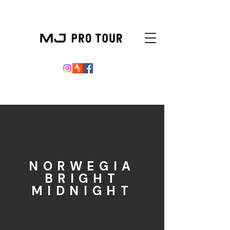
NORWEGIA
BRIGHT
MIDNIGHT