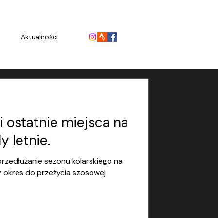
Aktualności
i ostatnie miejsca na
 letnie.
 przedłużanie sezonu kolarskiego na
ny okres do przeżycia szosowej