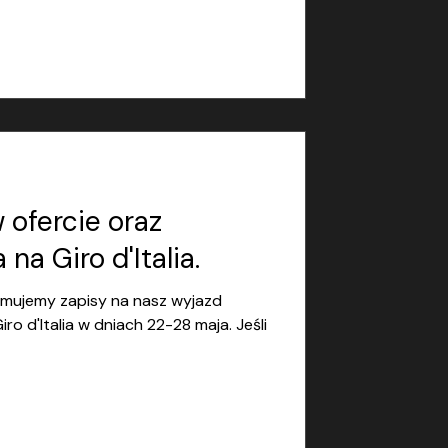
ofercie oraz
na Giro d'Italia.
yjmujemy zapisy na nasz wyjazd
o d'Italia w dniach 22-28 maja. Jeśli