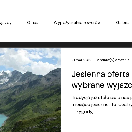
jazdy
O nas
Wypożyczalnia rowerów
Galeria
21 mar 2019
2 minut(y) czytania
Jesienna oferta 
wybrane wyjazdy
Tradycją już stało się u nas
miesiące jesienne. To ideal
przygody,...