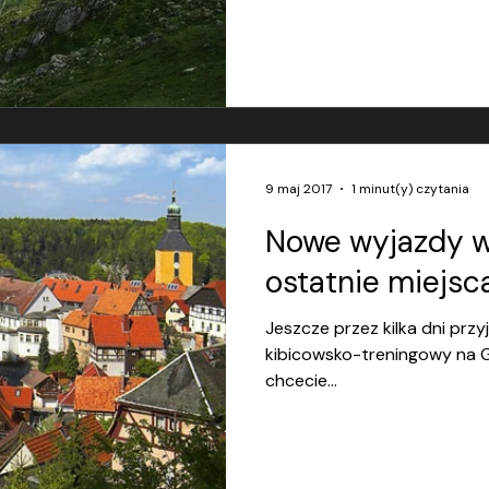
9 maj 2017
1 minut(y) czytania
Nowe wyjazdy w 
ostatnie miejsca 
Jeszcze przez kilka dni prz
kibicowsko-treningowy na Gir
chcecie...