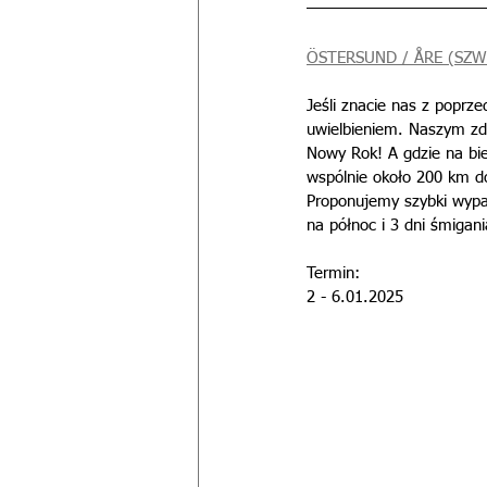
ÖSTERSUND / ÅRE (SZW
Jeśli znacie nas z popr
uwielbieniem. Naszym zda
Nowy Rok! A gdzie na bieg
wspólnie około 200 km d
Proponujemy szybki wypa
na północ i 3 dni śmigan
Termin: 
2 - 6.01.2025