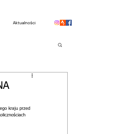
Aktualności
NA
łego kraju przed 
olicznościach 