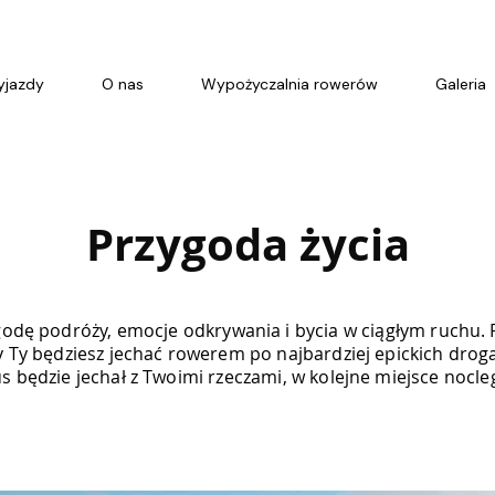
jazdy
O nas
Wypożyczalnia rowerów
Galeria
Przygoda życia
godę podróży, emocje odkrywania i bycia w ciągłym ruchu. 
y Ty będziesz jechać rowerem po najbardziej epickich drog
s będzie jechał z Twoimi rzeczami, w kolejne miejsce nocle