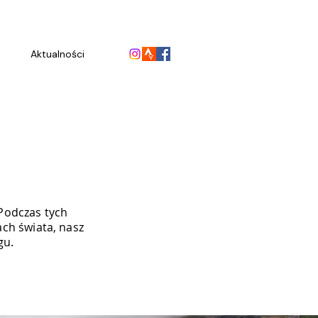
Aktualności
Podczas tych
ach świata, nasz
gu.